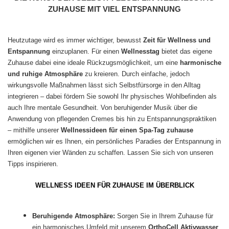
ZUHAUSE MIT VIEL ENTSPANNUNG
Heutzutage wird es immer wichtiger, bewusst
Zeit für Wellness und
Entspannung
einzuplanen. Für einen
Wellnesstag
bietet das eigene
Zuhause dabei eine ideale Rückzugsmöglichkeit, um eine
harmonische
und ruhige Atmosphäre
zu kreieren. Durch einfache, jedoch
wirkungsvolle Maßnahmen lässt sich Selbstfürsorge in den Alltag
integrieren – dabei fördern Sie sowohl Ihr physisches Wohlbefinden als
auch Ihre mentale Gesundheit. Von beruhigender Musik über die
Anwendung von pflegenden Cremes bis hin zu Entspannungspraktiken
– mithilfe unserer
Wellnessideen für einen Spa-Tag zuhause
ermöglichen wir es Ihnen, ein persönliches Paradies der Entspannung in
Ihren eigenen vier Wänden zu schaffen. Lassen Sie sich von unseren
Tipps inspirieren.
WELLNESS IDEEN FÜR ZUHAUSE IM ÜBERBLICK
Beruhigende Atmosphäre:
Sorgen Sie in Ihrem Zuhause für
ein harmonisches Umfeld mit unserem
OrthoCell Aktivwasser
,