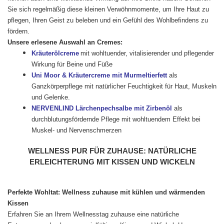
Sie sich regelmäßig diese kleinen Verwöhnmomente, um Ihre Haut zu
pflegen, Ihren Geist zu beleben und ein Gefühl des Wohlbefindens zu
fördern.
Unsere erlesene Auswahl an Cremes:
Kräuterölcreme
mit
wohltuender, vitalisierender und pflegender
Wirkung für Beine und Füße
Uni Moor & Kräutercreme mit Murmeltierfett
als
Ganzkörperpflege mit natürlicher Feuchtigkeit für Haut, Muskeln
und Gelenke.
NERVENLIND Lärchenpechsalbe mit Zirbenöl
als
durchblutungsfördernde Pflege mit wohltuendem Effekt bei
Muskel- und Nervenschmerzen
WELLNESS PUR FÜR ZUHAUSE: NATÜRLICHE
ERLEICHTERUNG MIT KISSEN UND WICKELN
Perfekte Wohltat: Wellness zuhause mit kühlen und wärmenden
Kissen
Erfahren Sie an Ihrem Wellnesstag zuhause eine natürliche