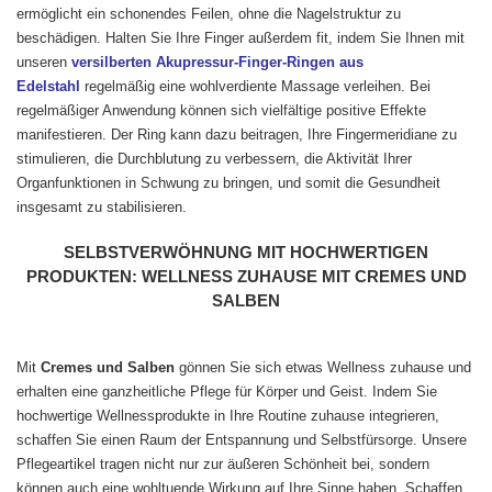
ermöglicht ein schonendes Feilen, ohne die Nagelstruktur zu
beschädigen. Halten Sie Ihre Finger außerdem fit, indem Sie Ihnen mit
unseren
versilberten Akupressur-Finger-Ringen aus
Edelstahl
regelmäßig eine wohlverdiente Massage verleihen. Bei
regelmäßiger Anwendung können sich vielfältige positive Effekte
manifestieren. Der Ring kann dazu beitragen, Ihre Fingermeridiane zu
stimulieren, die Durchblutung zu verbessern, die Aktivität Ihrer
Organfunktionen in Schwung zu bringen, und somit die Gesundheit
insgesamt zu stabilisieren.
SELBSTVERWÖHNUNG MIT HOCHWERTIGEN
PRODUKTEN: WELLNESS ZUHAUSE MIT CREMES UND
SALBEN
Mit
Cremes und Salben
gönnen Sie sich etwas Wellness zuhause und
erhalten eine ganzheitliche Pflege für Körper und Geist. Indem Sie
hochwertige Wellnessprodukte in Ihre Routine zuhause integrieren,
schaffen Sie einen Raum der Entspannung und Selbstfürsorge. Unsere
Pflegeartikel tragen nicht nur zur äußeren Schönheit bei, sondern
können auch eine wohltuende Wirkung auf Ihre Sinne haben. Schaffen