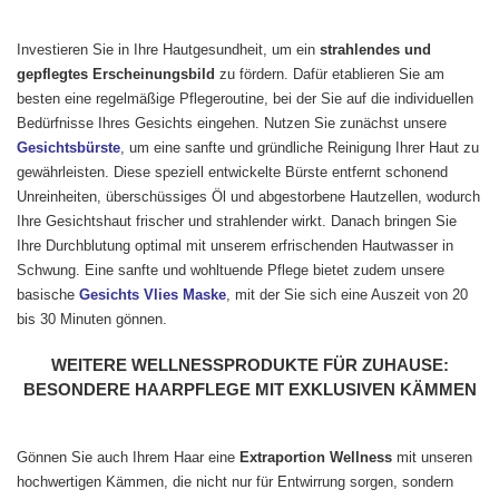
Investieren Sie in Ihre Hautgesundheit, um ein
strahlendes und
gepflegtes Erscheinungsbild
zu fördern. Dafür etablieren Sie am
besten eine regelmäßige Pflegeroutine, bei der Sie auf die individuellen
Bedürfnisse Ihres Gesichts eingehen. Nutzen Sie zunächst unsere
Gesichtsbürste
, um eine sanfte und gründliche Reinigung Ihrer Haut zu
gewährleisten. Diese speziell entwickelte Bürste entfernt schonend
Unreinheiten, überschüssiges Öl und abgestorbene Hautzellen, wodurch
Ihre Gesichtshaut frischer und strahlender wirkt. Danach bringen Sie
Ihre Durchblutung optimal mit unserem erfrischenden Hautwasser in
Schwung. Eine sanfte und wohltuende Pflege bietet zudem unsere
basische
Gesichts Vlies Maske
, mit der Sie sich eine Auszeit von 20
bis 30 Minuten gönnen.
WEITERE WELLNESSPRODUKTE FÜR ZUHAUSE:
BESONDERE HAARPFLEGE MIT EXKLUSIVEN KÄMMEN
Gönnen Sie auch Ihrem Haar eine
Extraportion Wellness
mit unseren
hochwertigen Kämmen, die nicht nur für Entwirrung sorgen, sondern