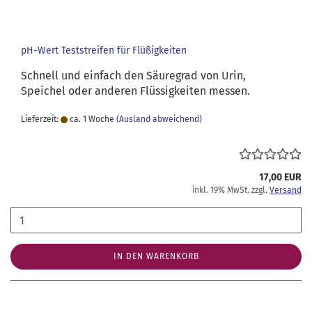
pH-Wert Teststreifen für Flüßigkeiten
Schnell und einfach den Säuregrad von Urin,
Speichel oder anderen Flüssigkeiten messen.
Lieferzeit:
ca. 1 Woche
(Ausland abweichend)
17,00 EUR
inkl. 19% MwSt. zzgl.
Versand
IN DEN WARENKORB