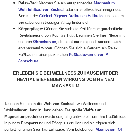
Relax-Bad:
Nehmen Sie ein entspannendes
Magnesium
Wohlfühlbad von Zechsal
oder ein
stoffwechselanregendes
Bad mit der
Original Rügener Dreikronen-Heilkreide
und lassen
Sie dabei den stressigen Alltag hinter sich.
Körperpflege:
Gönnen Sie sich die Zeit für eine ganzheitliche
Revitalisierung von Kopf bis Fuß. Beginnen Sie Ihre Pflege mit
unseren
Ohrenkerzen
, die nicht nur reinigend, sondern auch
entspannend wirken. Gönnen Sie sich außerdem ein Relax
Fußbad mit einer praktischen
Fußbadewanne von P.
Jentschura
.
ERLEBEN SIE BEI WELLNESS ZUHAUSE MIT DER
REVITALISIERENDEN WIRKUNG VON REINEM
MAGNESIUM
Tauchen Sie ein in
die Welt von Zechsal
, wo Wellness und
Wohlbefinden Hand in Hand gehen. Die
große Vielfalt an
Magnesiumprodukten
wurde sorgfältig entwickelt, um Ihre Bedürfnisse
in puncto Entspannung und Pflege zu erfüllen und sie eignen sich
perfekt für einen
Spa-Tag zuhause
. Vom belebenden
Magnesium Öl