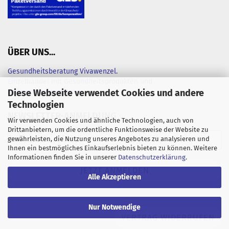
ÜBER UNS...
Gesundheitsberatung Vivawenzel.
Einzelhandel mit Gesundheitsprodukten und
Diese Webseite verwendet Cookies und andere
Nahrungsergänzungen
Technologien
NEWSLETTER-ANMELDUNG
Wir verwenden Cookies und ähnliche Technologien, auch von
Drittanbietern, um die ordentliche Funktionsweise der Website zu
gewährleisten, die Nutzung unseres Angebotes zu analysieren und
Ihnen ein bestmögliches Einkaufserlebnis bieten zu können. Weitere
Informationen finden Sie in unserer
Datenschutzerklärung
.
Alle Akzeptieren
Nur Notwendige
VERTRAG WIDERRUFEN