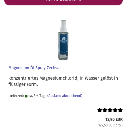
IN DEN WARENKORB
Magnesium Öl Spray Zechsal
konzentriertes Magnesiumchlorid, in Wasser gelöst in
flüssiger Form.
Lieferzeit:
ca. 3-4 Tage
(Ausland abweichend)
12,95 EUR
129,50 EUR pro l