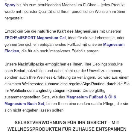
Spray
bis hin zum beruhigenden Magnesium Fußbad – jedes Produkt
wurde mit höchster Qualität und Ihrem persönlichen Wohlsein im Sinn
hergestellt.
Entdecken Sie die
natürliche Kraft des Magnesiums
mit unserem
ZECHSallSPORT Magnesium Gel
, ideal für aktive Lebensstile, oder
gönnen Sie sich ein entspannendes Fußbad mit unseren
Magnesium
Flocken
, die für ein noch intensiveres Erlebnis sorgen.
Unsere
Nachfüllpacks
ermöglichen es Ihnen, Ihre Lieblingsprodukte
nach Bedarf aufzufüllen und dabei nicht nur die Umwelt zu schonen,
sondern auch Ihre Wellness-Erfahrung zu verlängern. So wird aus einem
einzelnen
Wellnesstag zuhause eine regelmäßige Routine, durch die Sie
Ihr Wohlbefinden langfristig steigern können.
Die sorgfältig
zusammengestellten Sets, wie das
Magnesium Fußbad & Öl &
Magnesium Buch Set
, bieten Ihnen eine rundum sanfte Pflege, die sie
sich nicht entgehen lassen sollten.
SELBSTVERWÖHNUNG FÜR IHR GESICHT – MIT
WELLNESSPRODUKTEN FÜR ZUHAUSE ENTSPANNEN