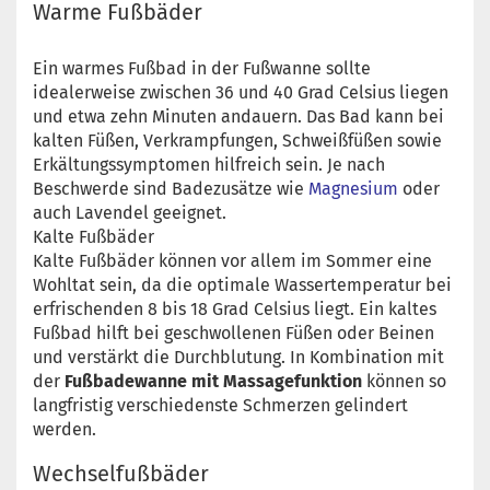
Warme Fußbäder
Ein warmes Fußbad in der Fußwanne sollte
idealerweise zwischen 36 und 40 Grad Celsius liegen
und etwa zehn Minuten andauern. Das Bad kann bei
kalten Füßen, Verkrampfungen, Schweißfüßen sowie
Erkältungssymptomen hilfreich sein. Je nach
Beschwerde sind Badezusätze wie
Magnesium
oder
auch Lavendel geeignet.
Kalte Fußbäder
Kalte Fußbäder können vor allem im Sommer eine
Wohltat sein, da die optimale Wassertemperatur bei
erfrischenden 8 bis 18 Grad Celsius liegt. Ein kaltes
Fußbad hilft bei geschwollenen Füßen oder Beinen
und verstärkt die Durchblutung. In Kombination mit
der
Fußbadewanne mit Massagefunktion
können so
langfristig verschiedenste Schmerzen gelindert
werden.
Wechselfußbäder