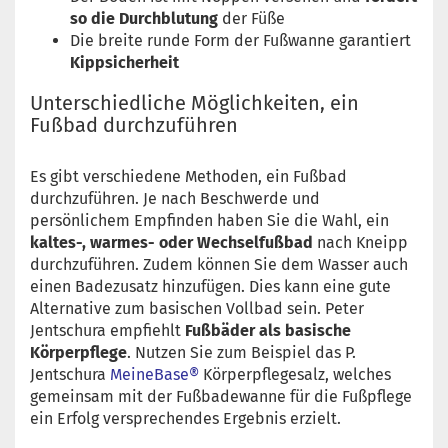
so die Durchblutung
der Füße
Die breite runde Form der Fußwanne garantiert
Kippsicherheit
Unterschiedliche Möglichkeiten, ein
Fußbad durchzuführen
Es gibt verschiedene Methoden, ein Fußbad
durchzuführen. Je nach Beschwerde und
persönlichem Empfinden haben Sie die Wahl, ein
kaltes-, warmes- oder Wechselfußbad
nach Kneipp
durchzuführen. Zudem können Sie dem Wasser auch
einen Badezusatz hinzufügen. Dies kann eine gute
Alternative zum basischen Vollbad sein. Peter
Jentschura empfiehlt
Fußbäder als basische
Körperpflege
. Nutzen Sie zum Beispiel das P.
Jentschura
MeineBase®
Körperpflegesalz, welches
gemeinsam mit der Fußbadewanne für die Fußpflege
ein Erfolg versprechendes Ergebnis erzielt.