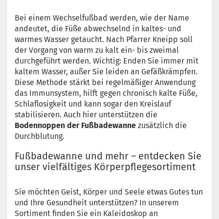
Bei einem Wechselfußbad werden, wie der Name
andeutet, die Füße abwechselnd in kaltes- und
warmes Wasser getaucht. Nach Pfarrer Kneipp soll
der Vorgang von warm zu kalt ein- bis zweimal
durchgeführt werden. Wichtig: Enden Sie immer mit
kaltem Wasser, außer Sie leiden an Gefäßkrämpfen.
Diese Methode stärkt bei regelmäßiger Anwendung
das Immunsystem, hilft gegen chronisch kalte Füße,
Schlaflosigkeit und kann sogar den Kreislauf
stabilisieren. Auch hier unterstützen die
Bodennoppen der Fußbadewanne
zusätzlich die
Durchblutung.
Fußbadewanne und mehr – entdecken Sie
unser vielfältiges Körperpflegesortiment
Sie möchten Geist, Körper und Seele etwas Gutes tun
und Ihre Gesundheit unterstützen? In unserem
Sortiment finden Sie ein Kaleidoskop an