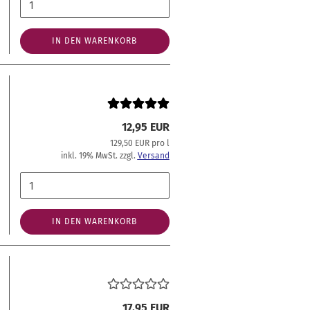
IN DEN WARENKORB
12,95 EUR
129,50 EUR pro l
inkl. 19% MwSt. zzgl.
Versand
IN DEN WARENKORB
17,95 EUR