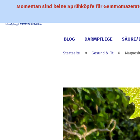
Momentan sind keine Sprühköpfe für Gemmomazerate
BLOG
DARMPFLEGE
SÄURE/
»
»
Startseite
Gesund & Fit
Magnesi