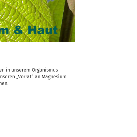
ufen in unserem Organismus
unseren „Vorrat“ an Magnesium
nen.