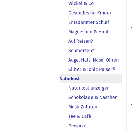
Wickel & Co
Gesundes für Kinder
Entspannter Schlaf
Magnesium & Haut
Auf Reisen?
Schmerzen?
Auge, Hals, Nase, Ohren
Silber & Ionic Pulser®
Naturkost
Naturkost anzeigen
Schokolade & Naschen
Müsli Zutaten
Tee & Café
Gewürze