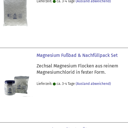
Lieferzeit:
ca. 3-4 Tage
(Ausland abweichend)
Magnesium Fußbad & Nachfüllpack Set
Zechsal Magnesium Flocken aus reinem
Magnesiumchlorid in fester Form.
Lieferzeit:
ca. 3-4 Tage
(Ausland abweichend)