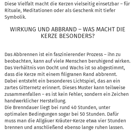
Diese Vielfalt macht die Kerzen vielseitig einsetzbar – für
Rituale, Meditationen oder als Geschenk mit tiefer
Symbolik.
WIRKUNG UND ABBRAND – WAS MACHT DIE
KERZE BESONDERS?
Das Abbrennen ist ein faszinierender Prozess – ihn zu
beobachten, kann auf viele Menschen beruhigend wirken.
Das Verhältnis von Docht und Wachs ist so abgestimmt,
dass die Kerze mit einem filigranen Rand abbrennt.
Dabei entsteht ein besonderes Lichtspiel, das an ein
zartes Gitternetz erinnert. Dieses Muster kann teilweise
zusammenfallen – es ist kein Fehler, sondern ein Zeichen
handwerklicher Herstellung.
Die Brenndauer liegt bei rund 40 Stunden, unter
optimalen Bedingungen sogar bei 50 Stunden. Dafür
muss man die Allgäuer Kräuter-Kerze etwa vier Stunden
brennen und anschließend ebenso lange ruhen lassen.