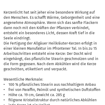
Kerzenlicht hat seit jeher eine besondere Wirkung auf
den Menschen. Es schafft Wärme, Geborgenheit und eine
angenehme Atmosphäre. Wenn sich das sanfte Flackern
dann noch mit den Kräften der Pflanzen verbindet,
entsteht ein besonderes Licht, dessen Kraft tief in die
Seele eindringt.
Die Fertigung der Allgäuer Heilkräuter-Kerzen erfolgt in
einer kleinen Manufaktur im Pfrontener Tal. In bis zu 15
Arbeitsschritten entsteht eine Kerze: Der Docht wird
eingehängt, das pflanzliche Stearin geschmolzen und in
die Form gegossen. Nach dem Abkühlen wird die Kerze
geschnitten, etikettiert und verpackt.
Wesentliche Merkmale:
• 100 % pflanzliches Stearin aus nachhaltigem Anbau
• frei von Paraffin, Palmöl und synthetischen Duftstoffen
• Höhe ca. 19 cm, Gewicht ca. 285 g
• filigrane Kristallstruktur durch natürliches Abkühlen