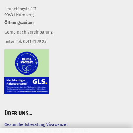
Leubelfingstr. 117
90431 Nürnberg
Öffnungszeiten:
Gerne nach Vereinbarung,
unter Tel. 0911 61 79 25
ÜBER UNS...
Gesundheitsberatung Vivawenzel.
Einzelhandel mit Gesundheitsprodukten und