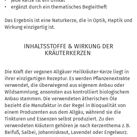
• jede Kerze ist ein Unikat
• ergänzt durch ein thematisches Begleitheft
Das Ergebnis ist eine Naturkerze, die in Optik, Haptik und
Wirkung einzigartig ist.
INHALTSSTOFFE & WIRKUNG DER
KRÄUTERKERZEN
Die Kraft der veganen Allgäuer Heilkräuter-Kerze liegt in
ihrer einzigartigen Rezeptur. Es werden Pflanzenextrakte
verwendet, die überwiegend aus eigenem Anbau oder
Wildsammlung, ansonsten aus kontrolliert biologischem
Anbau stammen. Die verwendeten ätherischen Öle
bezieht die Manufaktur in der Regel in Bioqualität von
einem Produzenten aus dem Allgäu, während sie die
Tinkturen und Essenzen selbst produziert. Zu den
verwendeten Kräutern gehören je nach Kerzenthema z. B.
Beifuß, Salbei, Johanniskraut, Lavendel oder Engelwurz.