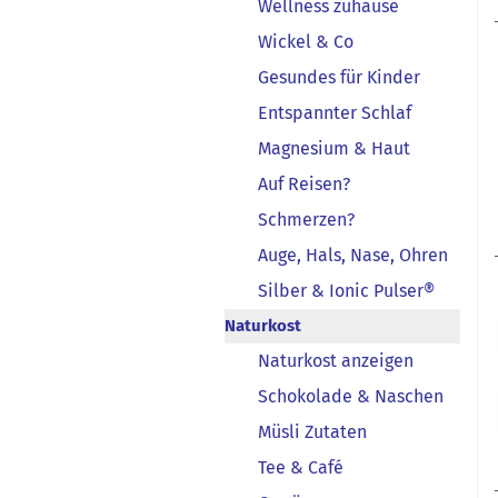
Wellness zuhause
Wickel & Co
Gesundes für Kinder
Entspannter Schlaf
Magnesium & Haut
Auf Reisen?
Schmerzen?
Auge, Hals, Nase, Ohren
Silber & Ionic Pulser®
Naturkost
Naturkost anzeigen
Schokolade & Naschen
Müsli Zutaten
Tee & Café