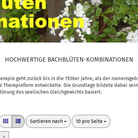
HOCHWERTIGE BACHBLÜTEN-KOMBINATIONEN
rapie geht zurück bis in die 1930er Jahre, als der namensgeb
e Therapieform entwickelte. Die Grundlage bildete dabei sein
törung des seelischen Gleichgewichts basiert.
Sortieren nach
pro Seite
Sortieren nach
10 pro Seite
1