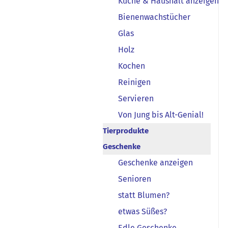
Küche & Haushalt anzeigen
Bienenwachstücher
Glas
Holz
Kochen
Reinigen
Servieren
Von Jung bis Alt-Genial!
Tierprodukte
Geschenke
Geschenke anzeigen
Senioren
statt Blumen?
etwas Süßes?
Edle Geschenke