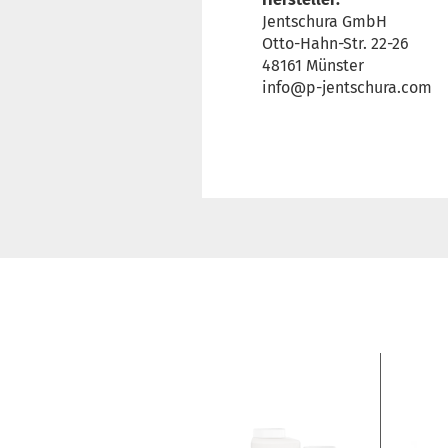
Jentschura GmbH
Otto-Hahn-Str. 22-26
48161 Münster
info@p-jentschura.com