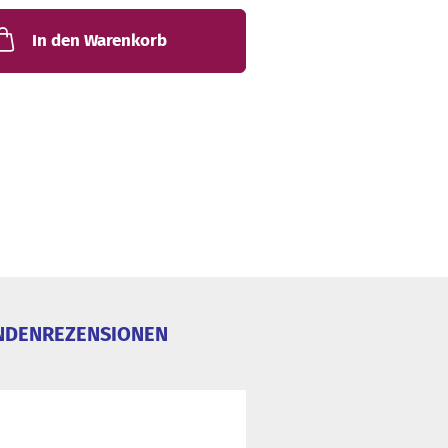
In den Warenkorb
NDENREZENSIONEN