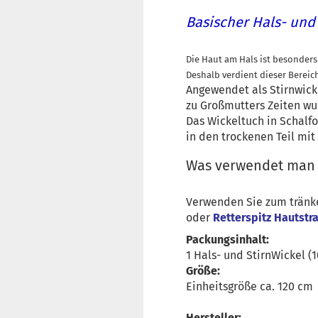
Basischer Hals- und
Die Haut am Hals ist besonders
Deshalb verdient dieser Bereic
Angewendet als Stirnwick
zu Großmutters Zeiten w
Das Wickeltuch in Schalf
in den trockenen Teil mi
Was verwendet man z
Verwenden Sie zum tränk
oder
Retterspitz Hautstr
Packungsinhalt:
1 Hals- und StirnWickel 
Größe:
Einheitsgröße ca. 120 cm
Hersteller: