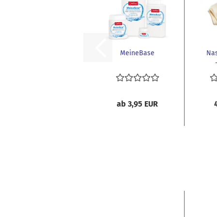
MeineBase
Na
ab 3,95 EUR