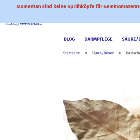
Momentan sind keine Sprühköpfe für Gemmomazerate
BLOG
DARMPFLEGE
SÄURE/
»
»
Startseite
Säure/Basen
Basisch