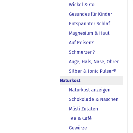
Wickel & Co
Gesundes für Kinder
Entspannter Schlaf
Magnesium & Haut
Auf Reisen?
Schmerzen?
Auge, Hals, Nase, Ohren
Silber & Ionic Pulser®
Naturkost
Naturkost anzeigen
Schokolade & Naschen
Müsli Zutaten
Tee & Café
Gewürze