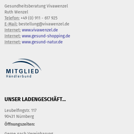
Gesundheitsberatung Vivawenzel
Ruth Wenzel
Telefon:
+49 (0) 911 - 617 925
E-Mail:
bestellung@vivawenzel.de
Internet:
www.vivawenzel.de
Internet:
www.gesund-shopping.de
Internet:
www.gesund-natur.de
UNSER LADENGESCHÄFT...
Leubelfingstr. 117
90431 Nürnberg
Öffnungszeiten:
Gerne nach Vereinbarung,