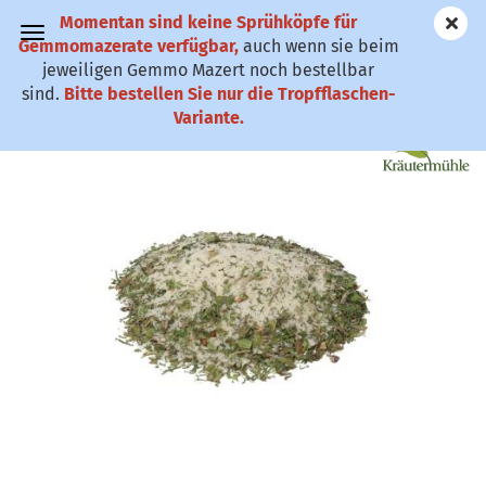
Momentan sind keine Sprühköpfe für
✆ 0911-61 79
Gemmomazerate verfügbar,
auch wenn sie beim
25
jeweiligen Gemmo Mazert noch bestellbar
sind.
Bitte bestellen Sie nur die Tropfflaschen-
Kräutergewürzsalz BIO
Variante.
(Art.Nr.:
KKGS
)