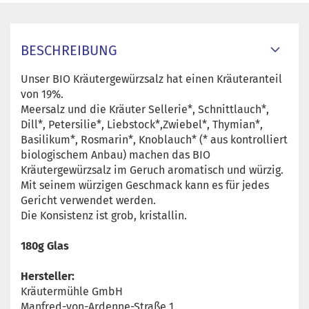
BESCHREIBUNG
Unser BIO Kräutergewürzsalz hat einen Kräuteranteil
von 19%.
Meersalz und die Kräuter Sellerie*, Schnittlauch*,
Dill*, Petersilie*, Liebstock*,Zwiebel*, Thymian*,
Basilikum*, Rosmarin*, Knoblauch* (* aus kontrolliert
biologischem Anbau) machen das BIO
Kräutergewürzsalz im Geruch aromatisch und würzig.
Mit seinem würzigen Geschmack kann es für jedes
Gericht verwendet werden.
Die Konsistenz ist grob, kristallin.
180g Glas
Hersteller:
Kräutermühle GmbH
Manfred-von-Ardenne-Straße 1