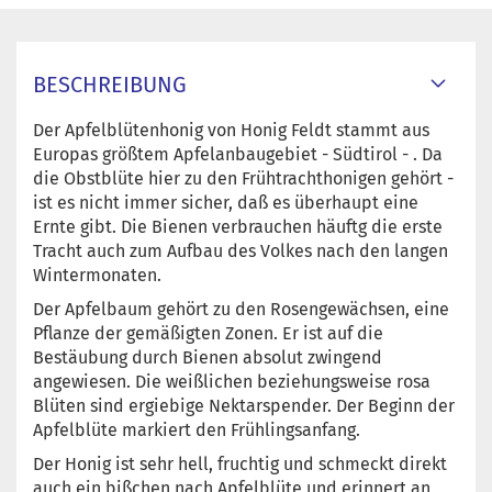
BESCHREIBUNG
Der Apfelblütenhonig von Honig Feldt stammt aus
Europas größtem Apfelanbaugebiet - Südtirol - . Da
die Obstblüte hier zu den Frühtrachthonigen gehört -
ist es nicht immer sicher, daß es überhaupt eine
Ernte gibt. Die Bienen verbrauchen häuftg die erste
Tracht auch zum Aufbau des Volkes nach den langen
Wintermonaten.
Der Apfelbaum gehört zu den Rosengewächsen, eine
Pflanze der gemäßigten Zonen. Er ist auf die
Bestäubung durch Bienen absolut zwingend
angewiesen. Die weißlichen beziehungsweise rosa
Blüten sind ergiebige Nektarspender. Der Beginn der
Apfelblüte markiert den Frühlingsanfang.
Der Honig ist sehr hell, fruchtig und schmeckt direkt
auch ein bißchen nach Apfelblüte und erinnert an