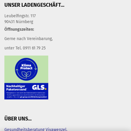
UNSER LADENGESCHÄFT...
Leubelfingstr. 117
90431 Nürnberg
Öffnungszeiten:
Gerne nach Vereinbarung,
unter Tel. 0911 61 79 25
ÜBER UNS...
Gesundheitsberatung Vivawenzel.