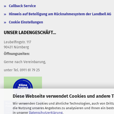
Callback Service
Hinweis auf Beteiligung am Rücknahmesystem der Landbell AG
Cookie Einstellungen
UNSER LADENGESCHÄFT...
Leubelfingstr. 117
90431 Nürnberg
Öffnungszeiten:
Gerne nach Vereinbarung,
unter Tel. 0911 61 79 25
Diese Webseite verwendet Cookies und andere 
Wir verwenden Cookies und ähnliche Technologien, auch von Dritta
die Nutzung unseres Angebotes zu analysieren und Ihnen ein bestm
in unserer
Datenschutzerklärung
.