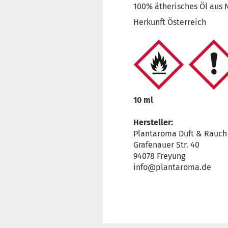
100% ätherisches Öl aus 
Herkunft Österreich
10 ml
Hersteller:
Plantaroma Duft & Rauch
Grafenauer Str. 40
94078 Freyung
info@plantaroma.de