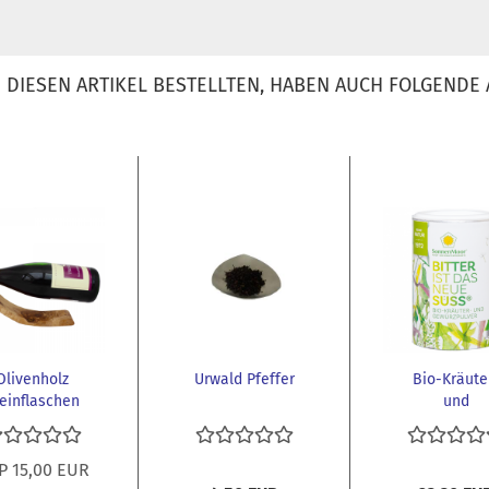
DIESEN ARTIKEL BESTELLTEN, HABEN AUCH FOLGENDE 
Olivenholz
Urwald Pfeffer
Bio-Kräute
einflaschen
und
Halter
Gewürzpulv
BITTER IST.
P 15,00 EUR