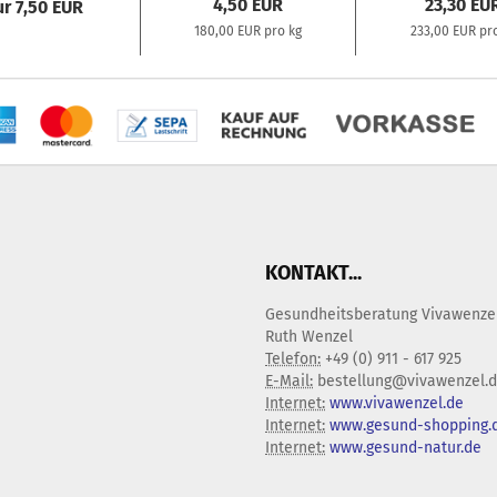
4,50 EUR
23,30 EU
r 7,50 EUR
180,00 EUR pro kg
233,00 EUR pr
KONTAKT...
Gesundheitsberatung Vivawenze
Ruth Wenzel
Telefon:
+49 (0) 911 - 617 925
E-Mail:
bestellung@vivawenzel.
Internet:
www.vivawenzel.de
Internet:
www.gesund-shopping.
Internet:
www.gesund-natur.de