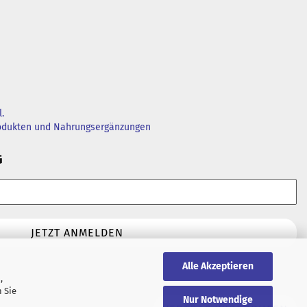
.
rodukten und Nahrungsergänzungen
G
Alle Akzeptieren
,
 Sie
Nur Notwendige