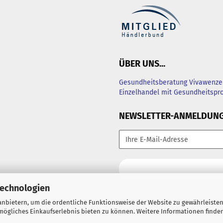
ÜBER UNS...
Gesundheitsberatung Vivawenzel
Einzelhandel mit Gesundheitsp
NEWSLETTER-ANMELDUN
Technologien
nbietern, um die ordentliche Funktionsweise der Website zu gewährleisten
ögliches Einkaufserlebnis bieten zu können. Weitere Informationen finden