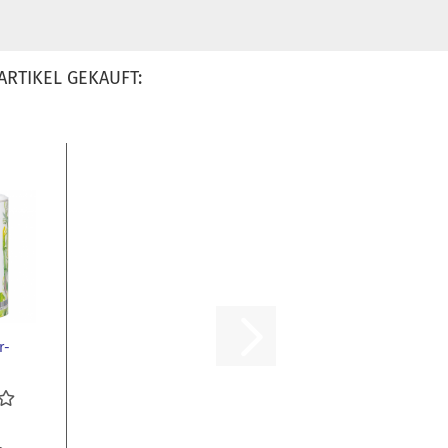
ARTIKEL GEKAUFT:
r-
er
..