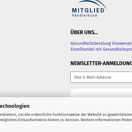
ÜBER UNS...
Gesundheitsberatung Vivawenzel
Einzelhandel mit Gesundheitsp
NEWSLETTER-ANMELDUN
Technologien
nbietern, um die ordentliche Funktionsweise der Website zu gewährleisten
ögliches Einkaufserlebnis bieten zu können. Weitere Informationen finden