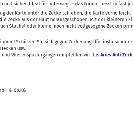
h und sicher. Ideal für unterwegs – das Format passt in fast 
ng der Karte unter die Zecke schieben, die Karte vorne leich
 die Zecke aus der Haut herausgeschoben. Mit der kleineren E
uch Stachel oder kleine, noch nicht vollgesogene Zecken prim
Bäumen! Schützen Sie sich gegen Zeckenangriffe, insbesondere
, Hecken usw.!
- und Wiesenspaziergängen empfehlen wir das
Aries Anti Zec
mbH & Co.KG