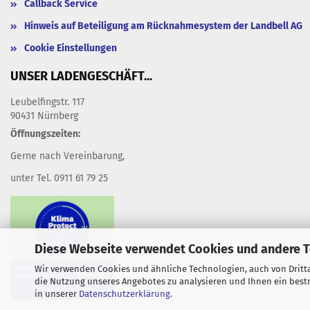
Callback Service
Hinweis auf Beteiligung am Rücknahmesystem der Landbell AG
Cookie Einstellungen
UNSER LADENGESCHÄFT...
Leubelfingstr. 117
90431 Nürnberg
Öffnungszeiten:
Gerne nach Vereinbarung,
unter Tel. 0911 61 79 25
Diese Webseite verwendet Cookies und andere 
Wir verwenden Cookies und ähnliche Technologien, auch von Dritta
die Nutzung unseres Angebotes zu analysieren und Ihnen ein bestm
in unserer
Datenschutzerklärung
.