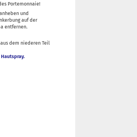
jedes Portemonnaie!
t anheben und
inkerbung auf der
a entfernen.
 aus dem niederen Teil
k Hautspray.