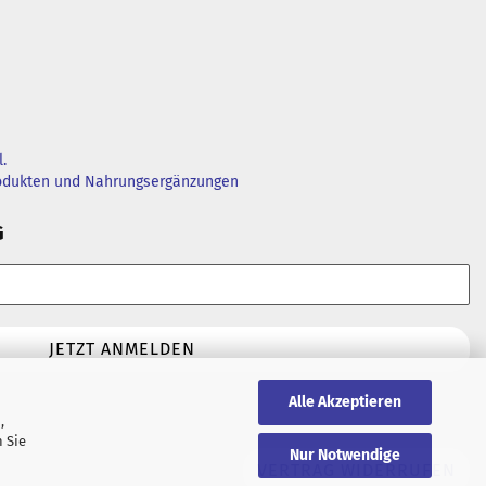
.
rodukten und Nahrungsergänzungen
G
Alle Akzeptieren
,
 Sie
Nur Notwendige
VERTRAG WIDERRUFEN