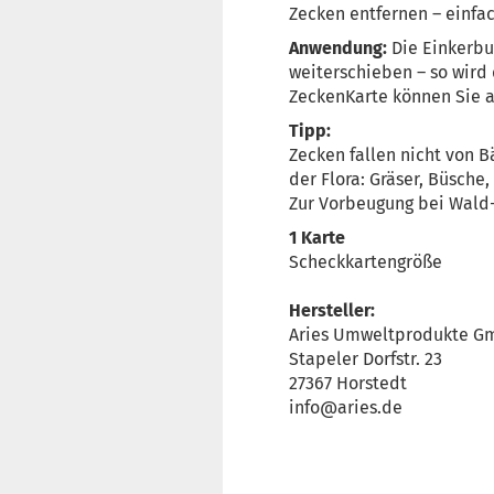
Zecken entfernen – einfac
Anwendung:
Die Einkerbu
weiterschieben – so wird
ZeckenKarte können Sie a
Tipp:
Zecken fallen nicht von 
der Flora: Gräser, Büsche
Zur Vorbeugung bei Wald
1 Karte
Scheckkartengröße
Hersteller:
Aries Umweltprodukte G
Stapeler Dorfstr. 23
27367 Horstedt
info@aries.de