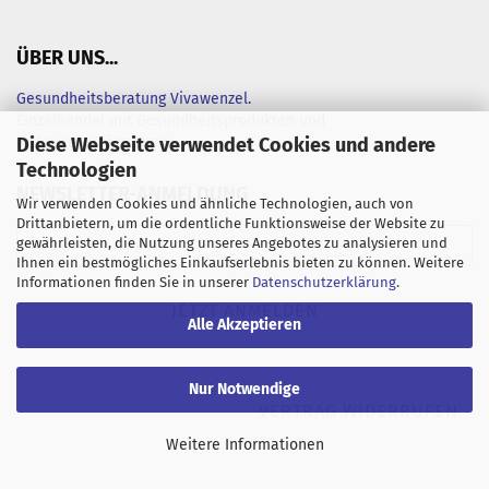
ÜBER UNS...
Gesundheitsberatung Vivawenzel.
Einzelhandel mit Gesundheitsprodukten und
Diese Webseite verwendet Cookies und andere
Nahrungsergänzungen
Technologien
NEWSLETTER-ANMELDUNG
Wir verwenden Cookies und ähnliche Technologien, auch von
Drittanbietern, um die ordentliche Funktionsweise der Website zu
gewährleisten, die Nutzung unseres Angebotes zu analysieren und
Ihnen ein bestmögliches Einkaufserlebnis bieten zu können. Weitere
Informationen finden Sie in unserer
Datenschutzerklärung
.
Alle Akzeptieren
Nur Notwendige
VERTRAG WIDERRUFEN
Weitere Informationen