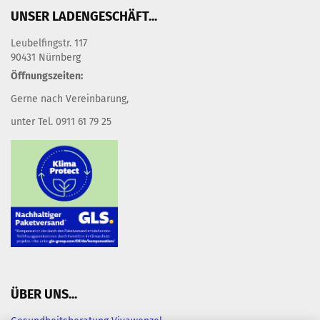
UNSER LADENGESCHÄFT...
Leubelfingstr. 117
90431 Nürnberg
Öffnungszeiten:
Gerne nach Vereinbarung,
unter Tel. 0911 61 79 25
ÜBER UNS...