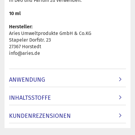
in Deo und Parfüm zu verwenden.
10 ml
Hersteller:
Aries Umweltprodukte GmbH & Co.KG
Stapeler Dorfstr. 23
27367 Horstedt
info@aries.de
ANWENDUNG
INHALTSSTOFFE
KUNDENREZENSIONEN