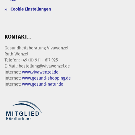
Cookie Einstellungen
KONTAKT...
Gesundheitsberatung Vivawenzel
Ruth Wenzel
Telefon:
+49 (0) 911 - 617 925
E-Mail:
bestellung@vivawenzel.de
Internet:
www.vivawenzel.de
Internet:
www.gesund-shopping.de
Internet:
www.gesund-natur.de