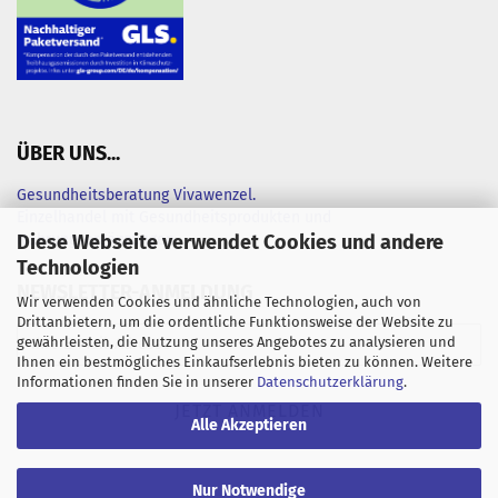
ÜBER UNS...
Gesundheitsberatung Vivawenzel.
Einzelhandel mit Gesundheitsprodukten und
Diese Webseite verwendet Cookies und andere
Nahrungsergänzungen
Technologien
NEWSLETTER-ANMELDUNG
Wir verwenden Cookies und ähnliche Technologien, auch von
Drittanbietern, um die ordentliche Funktionsweise der Website zu
gewährleisten, die Nutzung unseres Angebotes zu analysieren und
Ihnen ein bestmögliches Einkaufserlebnis bieten zu können. Weitere
Informationen finden Sie in unserer
Datenschutzerklärung
.
Alle Akzeptieren
Nur Notwendige