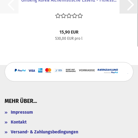
Ginseng Korea Alchemistische Essenz - Fitness...
15,90 EUR
530,00 EUR pro l
MEHR ÜBER...
Impressum
Kontakt
Versand- & Zahlungsbedingungen