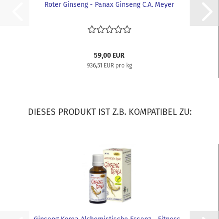
Roter Ginseng - Panax Ginseng C.A. Meyer
59,00 EUR
936,51 EUR pro kg
DIESES PRODUKT IST Z.B. KOMPATIBEL ZU: