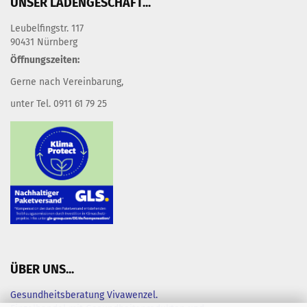
UNSER LADENGESCHÄFT...
Leubelfingstr. 117
90431 Nürnberg
Öffnungszeiten:
Gerne nach Vereinbarung,
unter Tel. 0911 61 79 25
ÜBER UNS...
Gesundheitsberatung Vivawenzel.