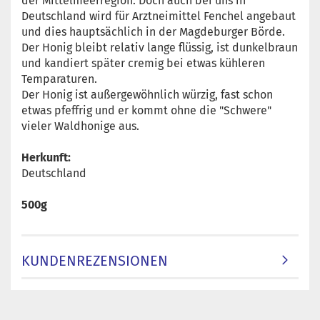
der Mittelmeerregion. Doch auch bei uns in
Deutschland wird für Arztneimittel Fenchel angebaut
und dies hauptsächlich in der Magdeburger Börde.
Der Honig bleibt relativ lange flüssig, ist dunkelbraun
und kandiert später cremig bei etwas kühleren
Temparaturen.
Der Honig ist außergewöhnlich würzig, fast schon
etwas pfeffrig und er kommt ohne die "Schwere"
vieler Waldhonige aus.
Herkunft:
Deutschland
500g
KUNDENREZENSIONEN