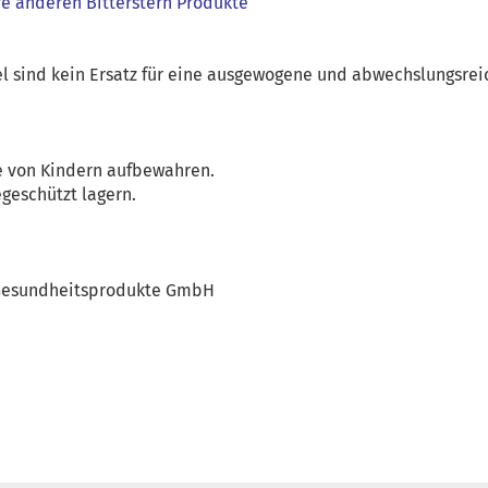
e anderen Bitterstern Produkte
 sind kein Ersatz für eine ausgewogene und abwechslungsrei
e von Kindern aufbewahren.
geschützt lagern.
d Gesundheitsprodukte GmbH