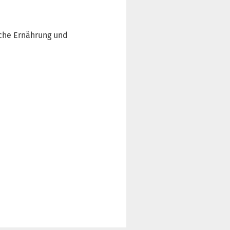
che Ernährung
und