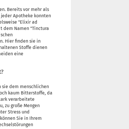
en. Bereits vor mehr als
he jeder Apotheke konnten
lsweise "Elixir ad
mit dem Namen "Tinctura
sischen
 Hier finden sie in
haltenen Stoffe dienen
meiden eine
t?
en sie dem menschlichen
och kaum Bitterstoffe, da
ark verarbeitete
u, zu große Mengen
ter Stress und
können Sie in Ihrem
wechselstörungen