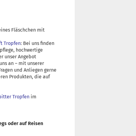
eines Fläschchen mit
ft Tropfen
: Bei uns finden
mpflege, hochwertige
er unser Angebot
ns an – mit unserer
 Fragen und Anliegen gerne
ren Produkten, die auf
bitter Tropfen
im
egs oder auf Reisen