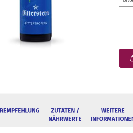
HREMPFEHLUNG
ZUTATEN /
WEITERE
NÄHRWERTE
INFORMATIONE