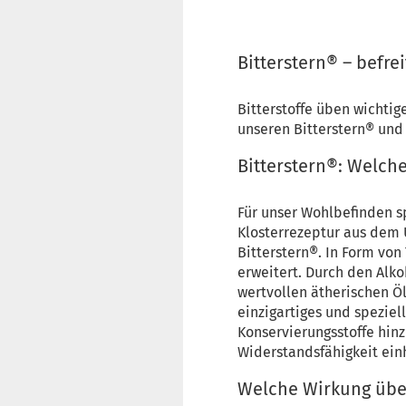
Bitterstern® – befre
Bitterstoffe üben wichtig
unseren Bitterstern® und 
Bitterstern®: Welch
Für unser Wohlbefinden sp
Klosterrezeptur aus dem 
Bitterstern®. In Form von
erweitert. Durch den Alko
wertvollen ätherischen Öl
einzigartiges und speziel
Konservierungsstoffe hinz
Widerstandsfähigkeit ein
Welche Wirkung üben