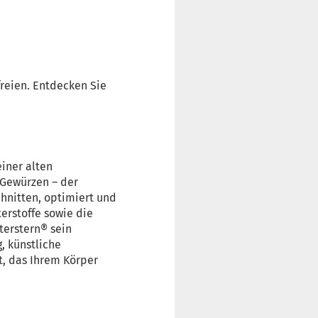
freien. Entdecken Sie
einer alten
 Gewürzen – der
chnitten, optimiert und
erstoffe sowie die
terstern® sein
, künstliche
t, das Ihrem Körper