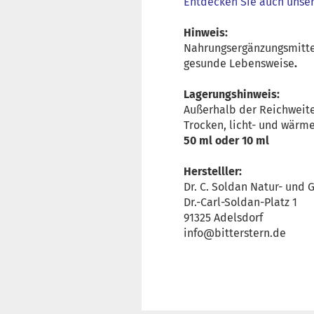
Entdecken Sie auch unser
Hinweis:
Nahrungsergänzungsmittel
gesunde Lebensweise
.
Lagerungshinweis:
Außerhalb der Reichweit
Trocken, licht- und wärme
50 ml oder 10 ml
Herstelller:
Dr. C. Soldan Natur- un
Dr.-Carl-Soldan-Platz 1
91325 Adelsdorf
info@bitterstern.de