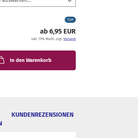
TOP
ab 6,95 EUR
inkl. 19% MwSt. zzgl.
Versand
In den Warenkorb
KUNDENREZENSIONEN
N