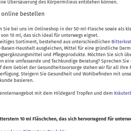
ine Übersäuerung des Körpermilieus entstehen können.
 online bestellen
n Sie bei uns im Onlineshop in der 50-ml-Flasche sowie als kl
on 10 ml, das sich ideal für unterwegs eignet.
seitiges Sortiment, bestehend aus unterschiedlichen
Bitterkra
e-Basen-Haushalt ausgleichen, Mittel für eine gründliche Dar
gsergänzungsmittel und Pflegeprodukte. Möchten Sie sich üb
n eine umfassende und fachkundige Beratung? Sprechen Sie u
f dem Gebiet der Gesundheitsvorsorge stehen wir für all Ihre
Verfügung. Steigern Sie Gesundheit und Wohlbefinden mit unse
kunde basieren.
Kennlernangebot mit dem Hildegard Tropfen und dem
Kräuter
tterstern 10 ml Fläschchen, das sich hervorragend für unterw