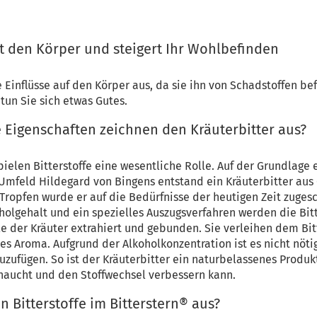
it den Körper und steigert Ihr Wohlbefinden
e Einflüsse auf den Körper aus, da sie ihn von Schadstoffen be
tun Sie sich etwas Gutes.
e Eigenschaften zeichnen den Kräuterbitter aus?
ielen Bitterstoffe eine wesentliche Rolle. Auf der Grundlage 
Umfeld Hildegard von Bingens entstand ein Kräuterbitter aus
 Tropfen wurde er auf die Bedürfnisse der heutigen Zeit zuges
holgehalt und ein spezielles Auszugsverfahren werden die Bitt
e der Kräuter extrahiert und gebunden. Sie verleihen dem Bit
les Aroma. Aufgrund der Alkoholkonzentration ist es nicht nötig
uzufügen. So ist der Kräuterbitter ein naturbelassenes Produk
haucht und den Stoffwechsel verbessern kann.
 Bitterstoffe im Bitterstern® aus?