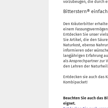
vorzubeugen, die durch e
Bitterstern® einfach
Den Kräuterbitter erhalte
einem Fassungsvermögen v
Entdecken Sie unser viel
Sie Artikel, die den Säur
Naturkost, ebenso Nahrun
informieren oder wünsche
langjährigen Erfahrung au
als Ansprechpartner zur 
den Lehren der Naturheil
Entdecken sie auch das 
Kombipacket!
Beachten Sie auch das Bi
eignet.