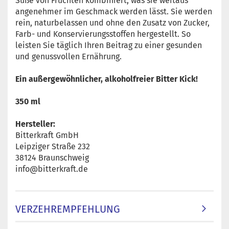
Süße von Früchten kombiniert, was sie weitaus
angenehmer im Geschmack werden lässt. Sie werden
rein, naturbelassen und ohne den Zusatz von Zucker,
Farb- und Konservierungsstoffen hergestellt. So
leisten Sie täglich Ihren Beitrag zu einer gesunden
und genussvollen Ernährung.
Ein außergewöhnlicher, alkoholfreier Bitter Kick!
350 ml
Hersteller:
Bitterkraft GmbH
Leipziger Straße 232
38124 Braunschweig
info@bitterkraft.de
VERZEHREMPFEHLUNG