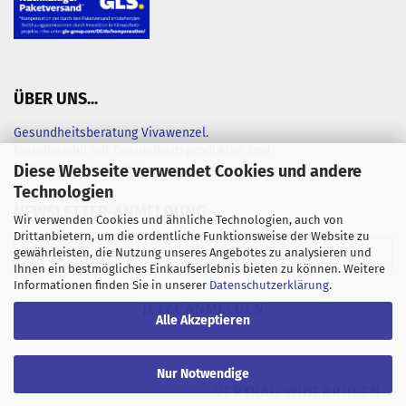
ÜBER UNS...
Gesundheitsberatung Vivawenzel.
Einzelhandel mit Gesundheitsprodukten und
Diese Webseite verwendet Cookies und andere
Nahrungsergänzungen
Technologien
NEWSLETTER-ANMELDUNG
Wir verwenden Cookies und ähnliche Technologien, auch von
Drittanbietern, um die ordentliche Funktionsweise der Website zu
gewährleisten, die Nutzung unseres Angebotes zu analysieren und
Ihnen ein bestmögliches Einkaufserlebnis bieten zu können. Weitere
Informationen finden Sie in unserer
Datenschutzerklärung
.
Alle Akzeptieren
Nur Notwendige
VERTRAG WIDERRUFEN