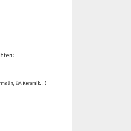
chten:
malin, EM Keramik. . )