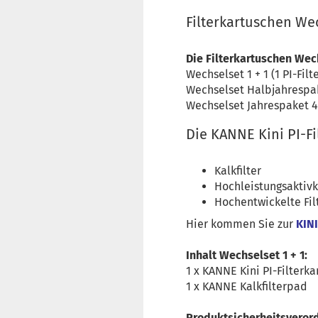
Filterkartuschen Wec
Die Filterkartuschen Wec
Wechselset 1 + 1 (1 PI-Fil
Wechselset Halbjahrespake
Wechselset Jahrespaket 4 
Die KANNE Kini PI-Fi
Kalkfilter
Hochleistungsaktiv
Hochentwickelte Fil
Hier kommen Sie zur
KINI
Inhalt Wechselset 1 + 1:
1 x KANNE Kini PI-Filterk
1 x KANNE Kalkfilterpad
Produktsicherheitsveror