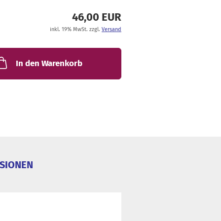
46,00 EUR
inkl. 19% MwSt. zzgl.
Versand
In den Warenkorb
SIONEN