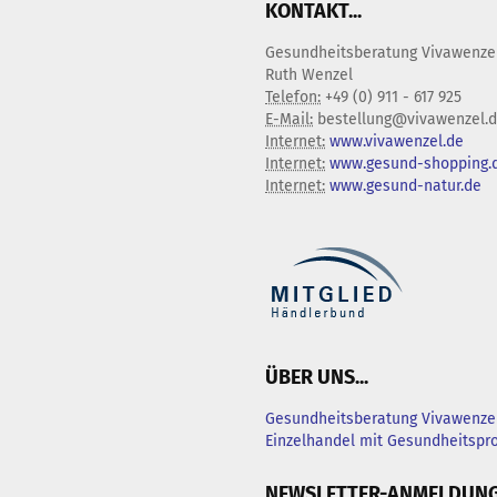
KONTAKT...
Gesundheitsberatung Vivawenze
Ruth Wenzel
Telefon:
+49 (0) 911 - 617 925
E-Mail:
bestellung@vivawenzel.
Internet:
www.vivawenzel.de
Internet:
www.gesund-shopping.
Internet:
www.gesund-natur.de
ÜBER UNS...
Gesundheitsberatung Vivawenzel
Einzelhandel mit Gesundheitsp
NEWSLETTER-ANMELDUN