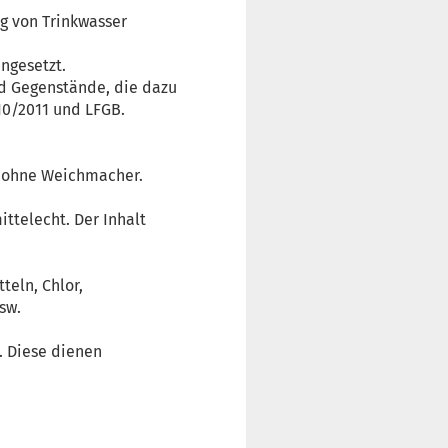
ng von Trinkwasser
ngesetzt.
nd Gegenstände, die dazu
10/2011 und LFGB.
, ohne Weichmacher.
ttelecht. Der Inhalt
teln, Chlor,
sw.
 Diese dienen