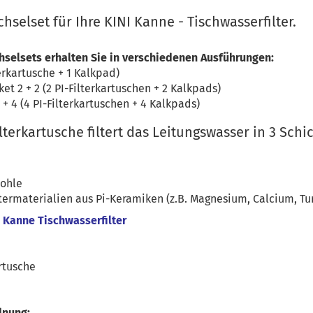
hselset für Ihre KINI Kanne - Tischwasserfilter.
hselsets erhalten Sie in verschiedenen Ausführungen:
terkartusche + 1 Kalkpad)
t 2 + 2 (2 PI-Filterkartuschen + 2 Kalkpads)
+ 4 (4 PI-Filterkartuschen + 4 Kalkpads)
lterkartusche filtert das Leitungswasser in 3 Schi
kohle
termaterialien aus Pi-Keramiken (z.B. Magnesium, Calcium, Tur
 Kanne Tischwasserfilter
artusche
dnung: