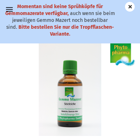
Momentan sind keine Sprühköpfe für
✆ 0911-61 79
Gemmomazerate verfügbar,
auch wenn sie beim
25
jeweiligen Gemmo Mazert noch bestellbar
sind.
Bitte bestellen Sie nur die Tropfflaschen-
Gemmo Mazerat Stieleiche (Quercus robur)
Variante.
(Art.Nr.:
PSTGM
)