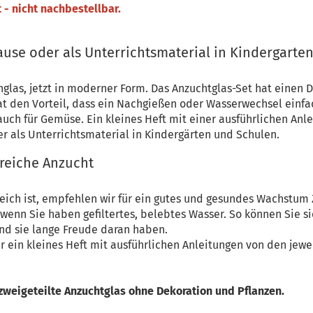
- nicht nachbestellbar.
ause oder als Unterrichtsmaterial in Kindergarte
nglas, jetzt in moderner Form. Das Anzuchtglas-Set hat einen
hat den Vorteil, dass ein Nachgießen oder Wasserwechsel einfa
uch für Gemüse. Ein kleines Heft mit einer ausführlichen Anle
er als Unterrichtsmaterial in Kindergärten und Schulen.
greiche Anzucht
reich ist, empfehlen wir für ein gutes und gesundes Wachstum
nn Sie haben gefiltertes, belebtes Wasser. So können Sie sic
und sie lange Freude daran haben.
r ein kleines Heft mit ausführlichen Anleitungen von den jew
 zweigeteilte Anzuchtglas ohne Dekoration und Pflanzen.