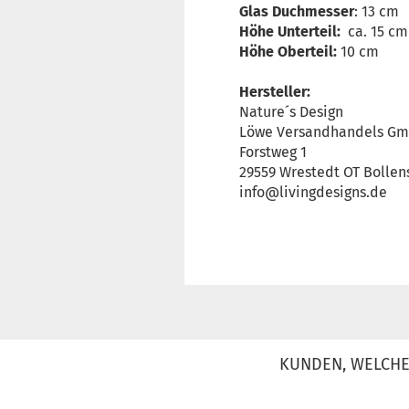
Glas Duchmesser
: 13 cm
Höhe Unterteil:
ca. 15 cm
Höhe Oberteil:
10 cm
Hersteller:
Nature´s Design
Löwe Versandhandels G
Forstweg 1
29559 Wrestedt OT Bollen
info@livingdesigns.de
KUNDEN, WELCHE 