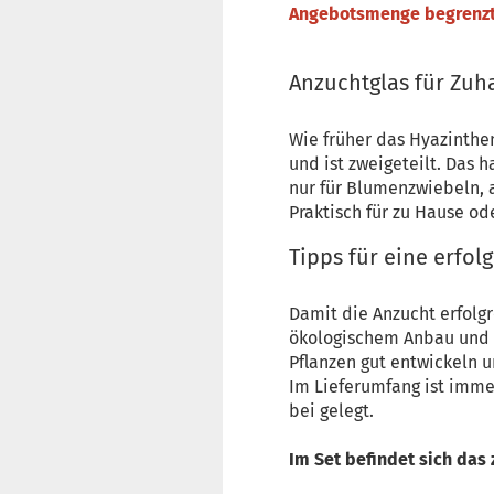
Angebotsmenge begrenzt 
Anzuchtglas für Zuh
Wie früher das Hyazinthe
und ist zweigeteilt. Das 
nur für Blumenzwiebeln, a
Praktisch für zu Hause od
Tipps für eine erfol
Damit die Anzucht erfolg
ökologischem Anbau und we
Pflanzen gut entwickeln 
Im Lieferumfang ist imme
bei gelegt.
Im Set befindet sich das